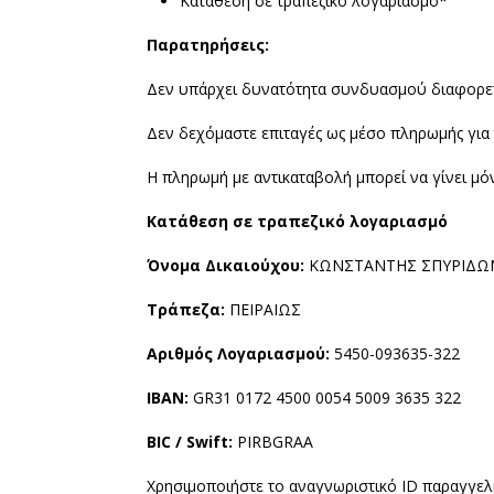
Κατάθεση σε τράπεζικό λογαριασμό*
Παρατηρήσεις:
Δεν υπάρχει δυνατότητα συνδυασμού διαφορετ
Δεν δεχόμαστε επιταγές ως μέσο πληρωμής για τ
Η πληρωμή με αντικαταβολή μπορεί να γίνει μό
Κατάθεση σε τραπεζικό λογαριασμό
Όνομα Δικαιούχου:
ΚΩΝΣΤΑΝΤΗΣ ΣΠΥΡΙΔΩ
Τράπεζα:
ΠΕΙΡΑΙΩΣ
Αριθμός Λογαριασμού:
5450-093635-322
IBAN:
GR31 0172 4500 0054 5009 3635 322
BIC / Swift:
PIRBGRAA
Χρησιμοποιήστε το αναγνωριστικό ID παραγγελ