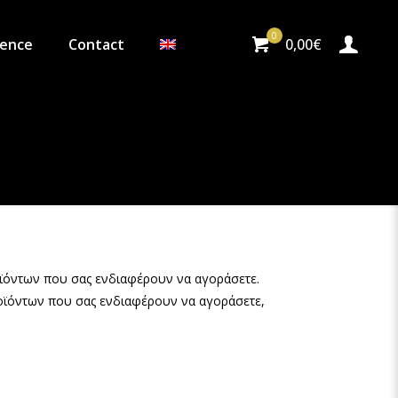
0
ience
Contact
0,00€
οϊόντων που σας ενδιαφέρουν να αγοράσετε.
ροϊόντων που σας ενδιαφέρουν να αγοράσετε,