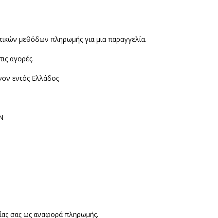
ικών μεθόδων πληρωμής για μια παραγγελία.
ις αγορές.
νον εντός Ελλάδος
Ν
ίας σας ως αναφορά πληρωμής.