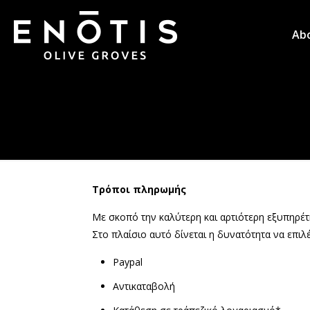
Ab
Τρόποι πληρωμής
Με σκοπό την καλύτερη και αρτιότερη εξυπηρέτ
Στο πλαίσιο αυτό δίνεται η δυνατότητα να επ
Paypal
Αντικαταβολή