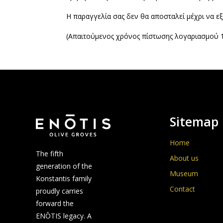
Η παραγγελία σας δεν θα αποσταλεί μέχρι να 
(Απαιτούμενος χρόνος πίστωσης λογαριασμού 1
Sitemap
Home
The fifth
About us
generation of the
Museum
Konstantis family
Contact
proudly carries
forward the
ENŌTIS legacy. A