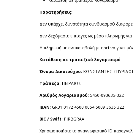
Κατάθεση σε τράπεζικό λογαριασμό*
Παρατηρήσεις:
Δεν υπάρχει δυνατότητα συνδυασμού διαφορετ
Δεν δεχόμαστε επιταγές ως μέσο πληρωμής για τ
Η πληρωμή με αντικαταβολή μπορεί να γίνει μό
Κατάθεση σε τραπεζικό λογαριασμό
Όνομα Δικαιούχου:
ΚΩΝΣΤΑΝΤΗΣ ΣΠΥΡΙΔΩ
Τράπεζα:
ΠΕΙΡΑΙΩΣ
Αριθμός Λογαριασμού:
5450-093635-322
IBAN:
GR31 0172 4500 0054 5009 3635 322
BIC / Swift:
PIRBGRAA
Χρησιμοποιήστε το αναγνωριστικό ID παραγγελ