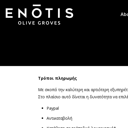
Ab
Τρόποι πληρωμής
Με σκοπό την καλύτερη και αρτιότερη εξυπηρέτ
Στο πλαίσιο αυτό δίνεται η δυνατότητα να επ
Paypal
Αντικαταβολή