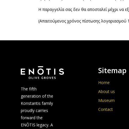
Η παραγγελία σας δεν θα αποσταλεί μέχρι να 
(Απαιτούμενος χρόνος πίστωσης λογαριασμού 1
Sitemap
Home
The fifth
About us
generation of the
Museum
Konstantis family
Contact
proudly carries
forward the
ENŌTIS legacy. A